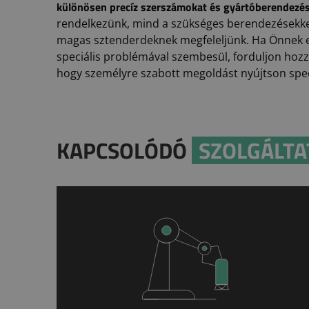
különösen precíz szerszámokat és gyártóberendezés
rendelkezünk, mind a szükséges berendezésekke
magas sztenderdeknek megfeleljünk. Ha Önnek e
speciális problémával szembesül, forduljon hozz
hogy személyre szabott megoldást nyújtson speci
KAPCSOLÓDÓ
SZOLGÁLTA