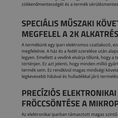
zökkenőmentességét és a termék sérülésmentes
SPECIÁLIS MŰSZAKI KÖV
MEGFELEL A 2K ALKATRÉ
A termékünk egy ipari elektromos csatlakozó, ez
megfelelnie. A ház és a fedél szerelése után alap
legyen. Emellett a vevőnk elvárja tőlünk, hogy a 
történjen. Ez azt jelenti, hogy minden millió gy
termék sem. Ez rendkívül magas minőségi követe
legkevesebb hibával és hulladékkal járó termelés
PRECÍZIÓS ELEKTRONIKAI
FRÖCCSÖNTÉSE A MIKRO
Az elektronikai iparban támasztott magas szintű