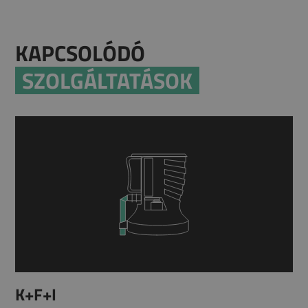
KAPCSOLÓDÓ
SZOLGÁLTATÁSOK
K+F+I