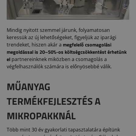
Mindig nyitott szemmel járunk, folyamatosan
keressük az új lehetőségeket, figyeljük az iparági
megfelelő csomagolási
trendeket, hiszen akár a
megoldással is 20–50%-os költségcsökkentést érhetünk
el
partnereinknek miközben a csomagolás a
végfelhasználók számára is előnyösebbé válik.
MŰANYAG
TERMÉKFEJLESZTÉS A
MIKROPAKKNÁL
Több mint 30 év gyakorlati tapasztalatára építünk