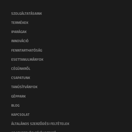
SZOLGÁLTATÁSAINK
TERMÉKEK
IPARÁGAK
INNOVÁCIÓ
FENNTARTHATÓSÁG
ESETTANULMÁNYOK
CÉGÜNKRŐL
CSAPATUNK
TANÚSÍTVÁNYOK
GÉPPARK
BLOG
KAPCSOLAT
ÁLTALÁNOS SZERZŐDÉSI FELTÉTELEK