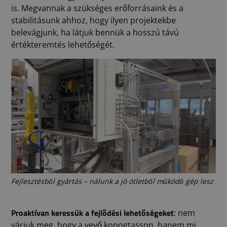
is. Megvannak a szükséges erőforrásaink és a
stabilitásunk ahhoz, hogy ilyen projektekbe
belevágjunk, ha látjuk bennük a hosszú távú
értékteremtés lehetőségét.
Fejlesztésből gyártás – nálunk a jó ötletből működő gép lesz
Proaktívan keressük a fejlődési lehetőségeket
: nem
várjuk meg, hogy a vevő kopogtasson, hanem mi