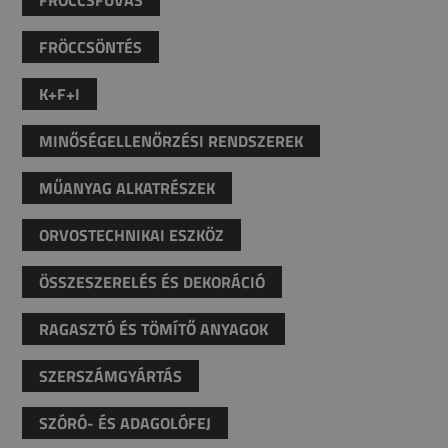
FRÖCCSÖNTÉS
K+F+I
MINŐSÉGELLENŐRZÉSI RENDSZEREK
MŰANYAG ALKATRÉSZEK
ORVOSTECHNIKAI ESZKÖZ
ÖSSZESZERELÉS ÉS DEKORÁCIÓ
RAGASZTÓ ÉS TÖMÍTŐ ANYAGOK
SZERSZÁMGYÁRTÁS
SZÓRÓ- ÉS ADAGOLÓFEJ