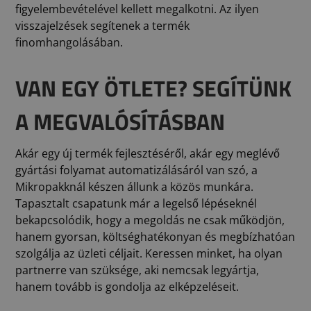
figyelembevételével kellett megalkotni. Az ilyen
visszajelzések segítenek a termék
finomhangolásában.
VAN EGY ÖTLETE? SEGÍTÜNK
A MEGVALÓSÍTÁSBAN
Akár egy új termék fejlesztéséről, akár egy meglévő
gyártási folyamat automatizálásáról van szó, a
Mikropakknál készen állunk a közös munkára.
Tapasztalt csapatunk már a legelső lépéseknél
bekapcsolódik, hogy a megoldás ne csak működjön,
hanem gyorsan, költséghatékonyan és megbízhatóan
szolgálja az üzleti céljait. Keressen minket, ha olyan
partnerre van szüksége, aki nemcsak legyártja,
hanem tovább is gondolja az elképzeléseit.